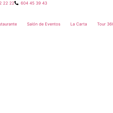
2 22 22
604 45 39 43
staurante
Salón de Eventos
La Carta
Tour 36