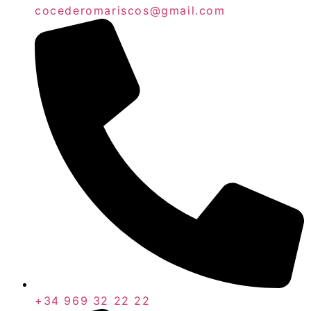
cocederomariscos@gmail.com
+34 969 32 22 22