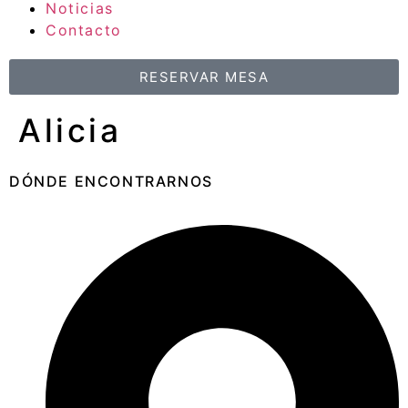
Noticias
Contacto
RESERVAR MESA
Alicia
DÓNDE ENCONTRARNOS