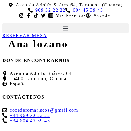
Ir
Avenida Adolfo Suárez 64, Tarancón (Cuenca)
al
969 32 22 22
604 45 39 43
contenido
Mis Reservas
Acceder
RESERVAR MESA
Ana lozano
DÓNDE ENCONTRARNOS
Avenida Adolfo Suárez, 64
16400 Tarancón, Cuenca
España
CONTÁCTENOS
cocederomariscos@gmail.com
+34 969 32 22 22
+34 604 45 39 43