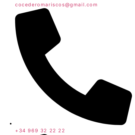
cocederomariscos@gmail.com
+34 969 32 22 22