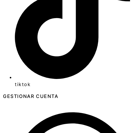
tiktok
GESTIONAR CUENTA