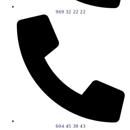
969 32 22 22
604 45 39 43