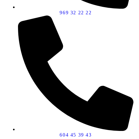
969 32 22 22
604 45 39 43