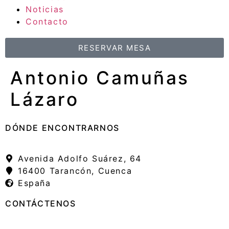
Noticias
Contacto
RESERVAR MESA
Antonio Camuñas
Lázaro
DÓNDE ENCONTRARNOS
Avenida Adolfo Suárez, 64
16400 Tarancón, Cuenca
España
CONTÁCTENOS