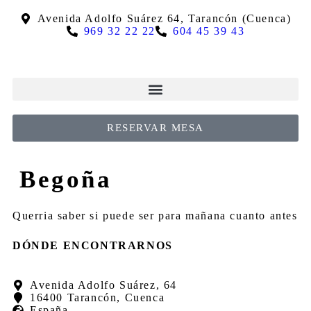
Avenida Adolfo Suárez 64, Tarancón (Cuenca)
969 32 22 22
604 45 39 43
RESERVAR MESA
Begoña
Querria saber si puede ser para mañana cuanto antes
DÓNDE ENCONTRARNOS
Avenida Adolfo Suárez, 64
16400 Tarancón, Cuenca
España