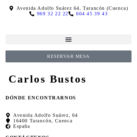
Avenida Adolfo Suárez 64, Tarancón (Cuenca)
969 32 22 22
604 45 39 43
RESERVAR MESA
Carlos Bustos
DÓNDE ENCONTRARNOS
Avenida Adolfo Suárez, 64
16400 Tarancón, Cuenca
España