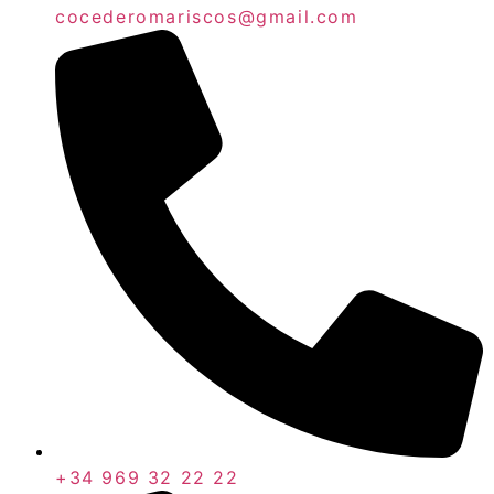
cocederomariscos@gmail.com
+34 969 32 22 22