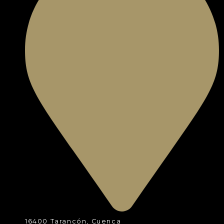
16400 Tarancón, Cuenca