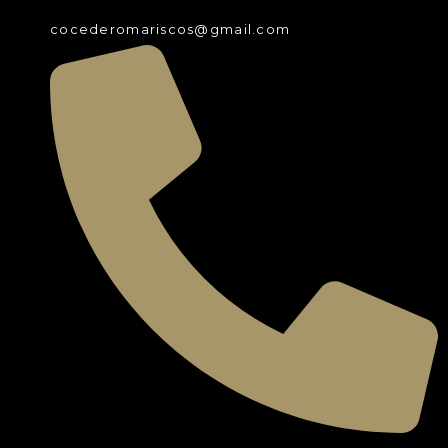
cocederomariscos@gmail.com