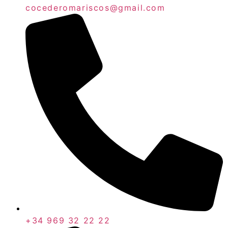
cocederomariscos@gmail.com
+34 969 32 22 22