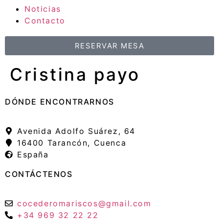
Noticias
Contacto
RESERVAR MESA
Cristina payo
DÓNDE ENCONTRARNOS
Avenida Adolfo Suárez, 64
16400 Tarancón, Cuenca
España
CONTÁCTENOS
cocederomariscos@gmail.com
+34 969 32 22 22