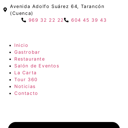
Avenida Adolfo Suárez 64, Tarancón
(Cuenca)
969 32 22 22
604 45 39 43
Inicio
Gastrobar
Restaurante
Salón de Eventos
La Carta
Tour 360
Noticias
Contacto