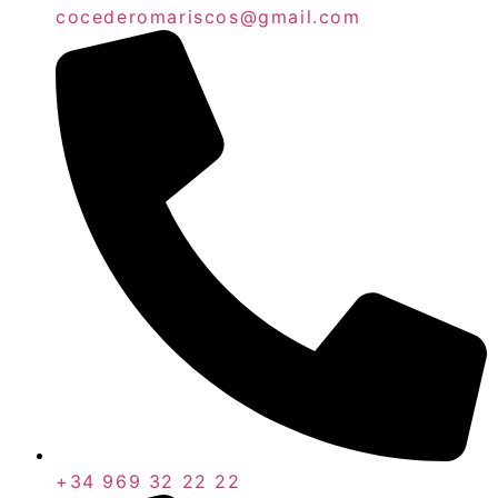
cocederomariscos@gmail.com
+34 969 32 22 22