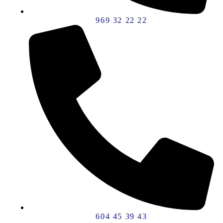
969 32 22 22
604 45 39 43