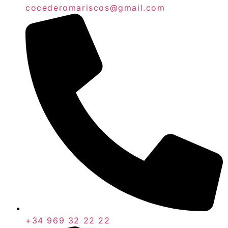
cocederomariscos@gmail.com
+34 969 32 22 22