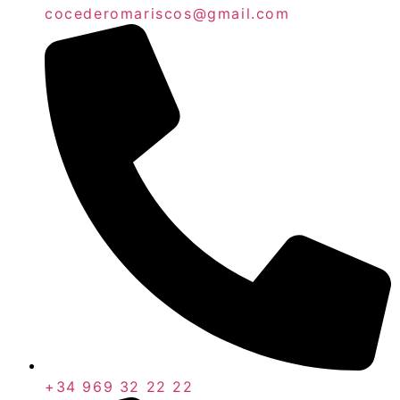
cocederomariscos@gmail.com
+34 969 32 22 22