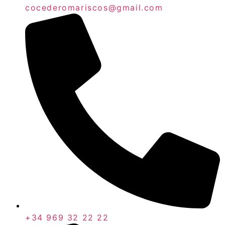
cocederomariscos@gmail.com
+34 969 32 22 22