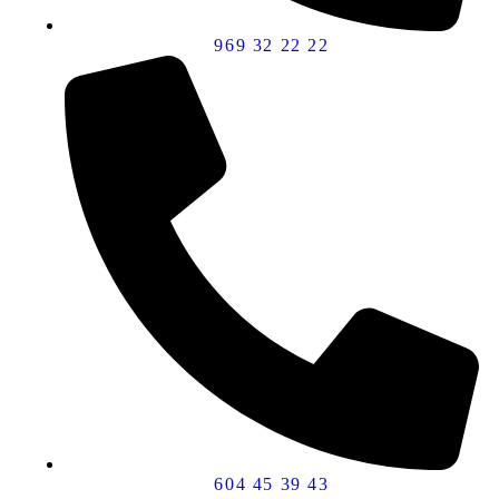
969 32 22 22
604 45 39 43