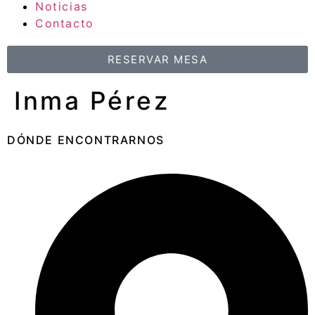
Noticias
Contacto
RESERVAR MESA
Inma Pérez
DÓNDE ENCONTRARNOS