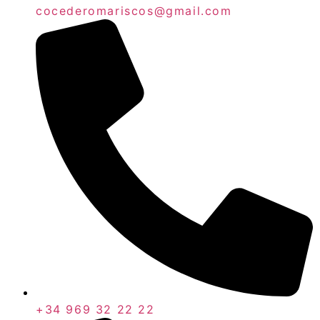
cocederomariscos@gmail.com
+34 969 32 22 22