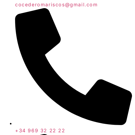
cocederomariscos@gmail.com
+34 969 32 22 22