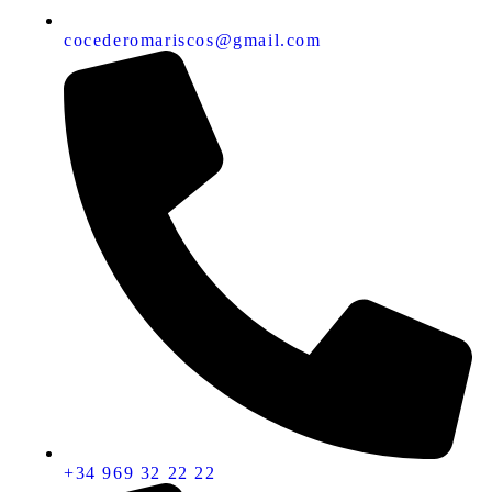
cocederomariscos@gmail.com
+34 969 32 22 22