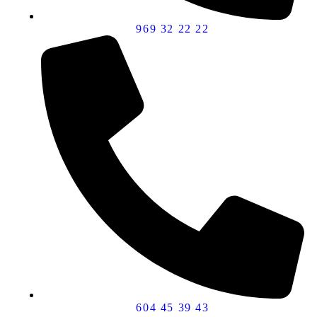
969 32 22 22
604 45 39 43