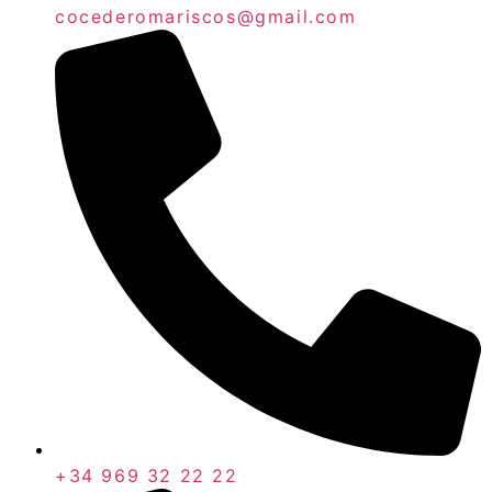
cocederomariscos@gmail.com
+34 969 32 22 22