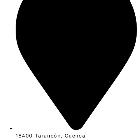
16400 Tarancón, Cuenca