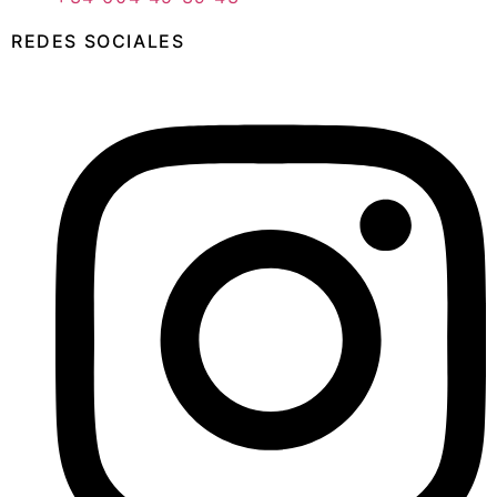
REDES SOCIALES