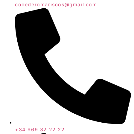
cocederomariscos@gmail.com
+34 969 32 22 22