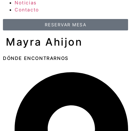
Noticias
Contacto
RESERVAR MESA
Mayra Ahijon
DÓNDE ENCONTRARNOS