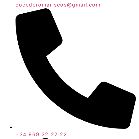
cocederomariscos@gmail.com
+34 969 32 22 22