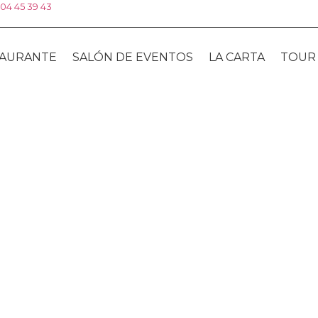
04 45 39 43
AURANTE
SALÓN DE EVENTOS
LA CARTA
TOUR 