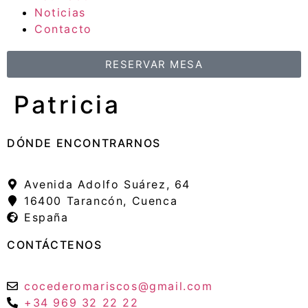
Noticias
Contacto
RESERVAR MESA
Patricia
DÓNDE ENCONTRARNOS
Avenida Adolfo Suárez, 64
16400 Tarancón, Cuenca
España
CONTÁCTENOS
cocederomariscos@gmail.com
+34 969 32 22 22