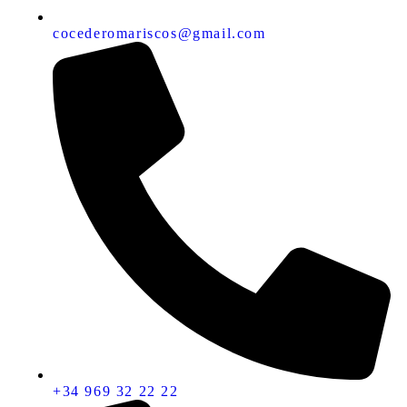
cocederomariscos@gmail.com
+34 969 32 22 22