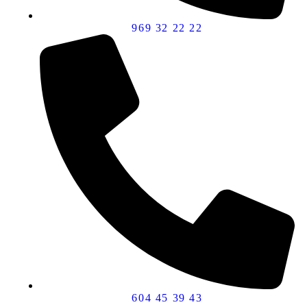
969 32 22 22
604 45 39 43