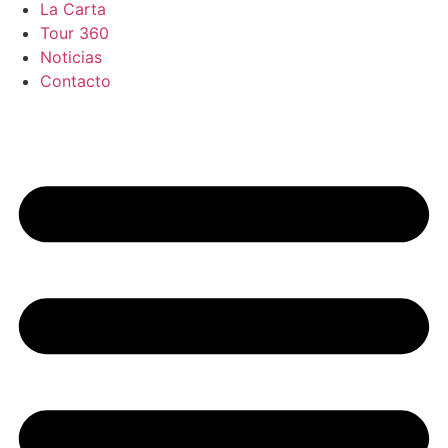
La Carta
Tour 360
Noticias
Contacto