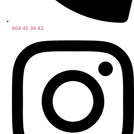
604 45 39 43