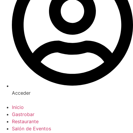
Acceder
Inicio
Gastrobar
Restaurante
Salón de Eventos