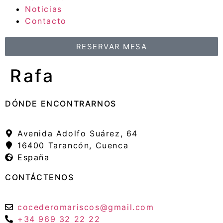
Noticias
Contacto
RESERVAR MESA
Rafa
DÓNDE ENCONTRARNOS
Avenida Adolfo Suárez, 64
16400 Tarancón, Cuenca
España
CONTÁCTENOS
cocederomariscos@gmail.com
+34 969 32 22 22