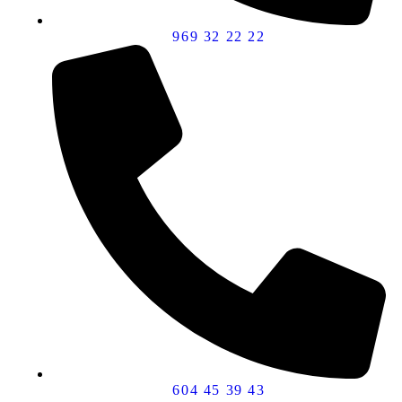
969 32 22 22
604 45 39 43