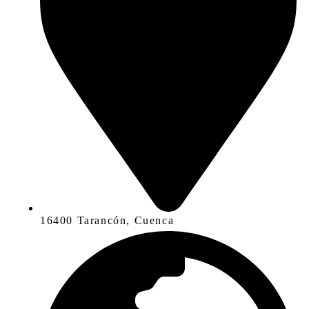
16400 Tarancón, Cuenca