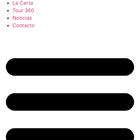
La Carta
Tour 360
Noticias
Contacto