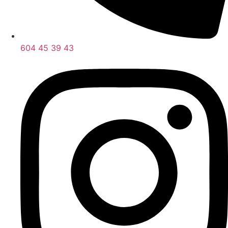
604 45 39 43