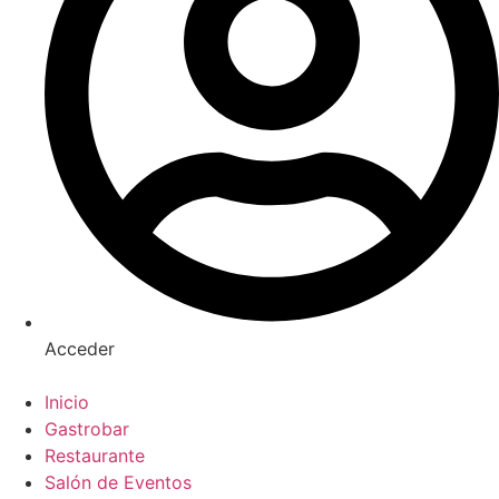
Acceder
Inicio
Gastrobar
Restaurante
Salón de Eventos