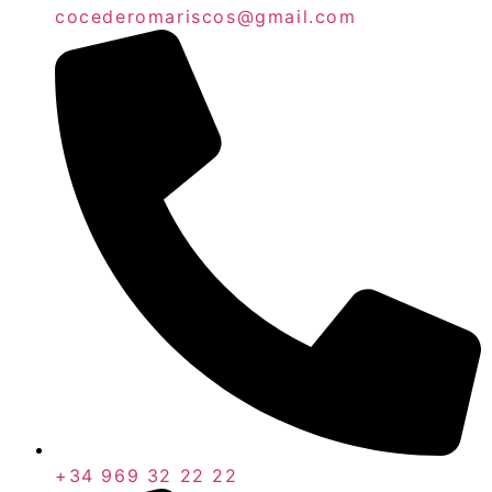
cocederomariscos@gmail.com
+34 969 32 22 22